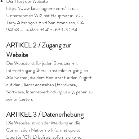
Der Host der Website
https://www.lacastagnere.com/
ist das
Unternehmen WIX mit Hauptsitz in 500
Terry A François Blvd San Francisco, CA
94158 – Telefon:
+1 415-639-9034
.
ARTIKEL 2 / Zugang zur
Website
Die Website ist für jeden Benutzer mit
Internetzugang überall kostenlos zugänglich.
Alle Kosten, die dem Benutzer für den Zugriff
auf den Dienst entstehen (Hardware,
Software, Internetverbindung usw.), gehen zu
seinen Lasten.
ARTIKEL 3 / Datenerhebung
Die Website ist von der Meldung an die
Commission Nationale Informatique et
Libertés (CNIL) befreit, sofern sie keine