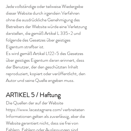
Jede vollständige oder teilweise Wiedergabe
dieser Website durch irgendein Verfahren
ohne die ausdrückliche Genehmigung des
Betreibers der Website würde eine Verletzung
darstellen, die gemäß Artikel L 335-2 und
folgende des Gesetzes über geistiges
Eigentum strafbar ist.
Es wird gemäß Artikel L122-5 des Gesetzes
über geistiges Eigentum daran erinnert, dass
der Benutzer, der den geschützten Inhalt
reproduziert, kopiert oder veröffentlicht, den
Autor und seine Quelle angeben muss.
ARTIKEL 5 / Haftung
Die Quellen der auf der Website
https://www.lacastagnere.com/
verbreiteten
Informationen gelten als zuverlässig, aber die
Website garantiert nicht, dass sie frei von
Fehlern, Fehlern oder Auslassungen sind.