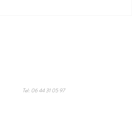
Tel: 06 44 31 05 97