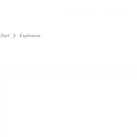
WILLKOMMEN
UNTERKUNFT
Start
Expérience