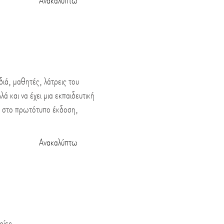
Ανακαλύπτω
διά, μαθητές, λάτρεις του
 και να έχει μια εκπαιδευτική
ς στο πρωτότυπο έκδοση,
Ανακαλύπτω
ρίες.