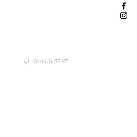
Τηλ: 06 44 31 05 97