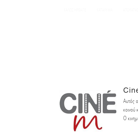
ΚΑΛΩΣ ΗΡΘΑΤΕ
ΚΑΤΑΛΥΜΑ
ΑΠΟΚΑΤΑ
Cin
Αυτός ο
κοινού 
Ο κινη