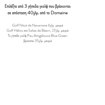
Επιλέξτε από 3 γήπεδα γκολφ που βρίσκονται
σε απόσταση 40χλμ. από το Domaine
Golf Nitot de Navarrenx 6χλμ. μακριά
Golf Hélios στο Salies de Béarn, 27χλμ. μακριά
Το γήπεδο γκολφ Pau Artigelouve Blue Green
βρίσκεται 35χλμ. μακριά