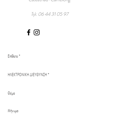
Τηλ:
06 44 31 05 97