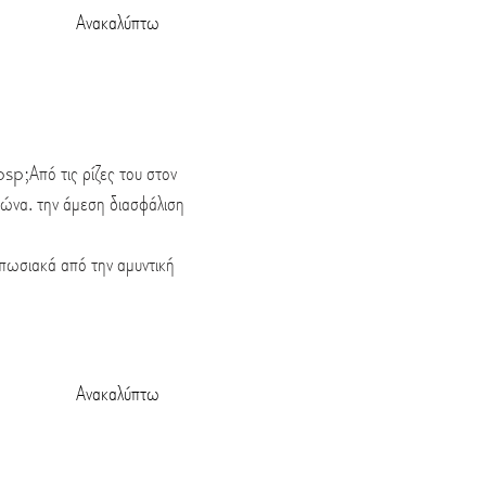
Ανακαλύπτω
Από τις ρίζες του στον
ιώνα. την άμεση διασφάλιση
υπωσιακά από την αμυντική
Ανακαλύπτω