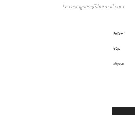
la-castagnere@hotmail.com