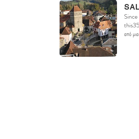
SAL
Since 
this3
από μια