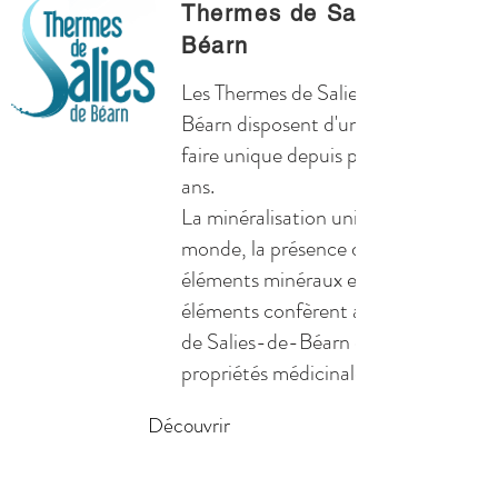
Thermes de Salies de
Béarn
Les Thermes de Salies-de-
Béarn disposent d'un savoir-
faire unique depuis plus de 150
ans.
La minéralisation unique au
monde, la présence de 26
éléments minéraux et oligo-
éléments confèrent aux eaux
de Salies-de-Béarn des
propriétés médicinales.
Découvrir