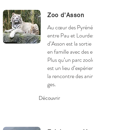
Zoo d'Asson
Au cœur des Pyrénées,
entre Pau et Lourdes, le zoo
d’Asson est la sortie idéale
en famille avec des enfants.
Plus qu’un parc zoologique il
est un lieu d’expériences à
la rencontre des animaux sauva
ges.
Découvrir