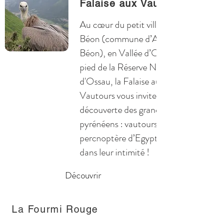
Falaise aux Vautours
Au cœur du petit village de
Béon (commune d’Aste-
Béon), en Vallée d’Ossau, au
pied de la Réserve Naturelle
d'Ossau, la Falaise aux
Vautours vous invite à la
découverte des grands rapaces
pyrénéens : vautours fauve,
percnoptère d’Egypte... Entrez
dans leur intimité !
Découvrir
La Fourmi Rouge