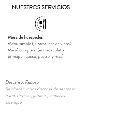
NUESTROS SERVICIOS
Mesa de huéspedes
Menú simple (Pizarra, bar de vinos)
Menú completo (entrada, plato
principal, queso, postre, y más)
Descanso, Reposo
Se ofrecen varios rincones de descanso:
Patio, terrazas, jardines, hamacas,
estanque