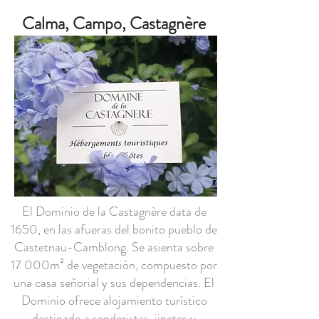
Calma, Campo, Castagnère
El Dominio de la Castagnère data de
1650, en las afueras del bonito pueblo de
Castetnau-Camblong. Se asienta sobre
17 000m² de vegetación, compuesto por
una casa señorial y sus dependencias. El
Dominio ofrece alojamiento turístico
destinado a senderistas, jinetes y