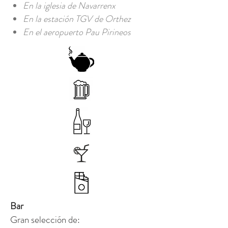
En la iglesia de Navarrenx
En la estación TGV de Orthez
En el aeropuerto Pau Pirineos
Bar
Gran selección de: