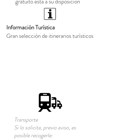
gratuito está a su disposición
Información Turística
Gran selección de itinerarios turísticos
Transporte
Si lo solicita, previo aviso, es
posible recogerle: