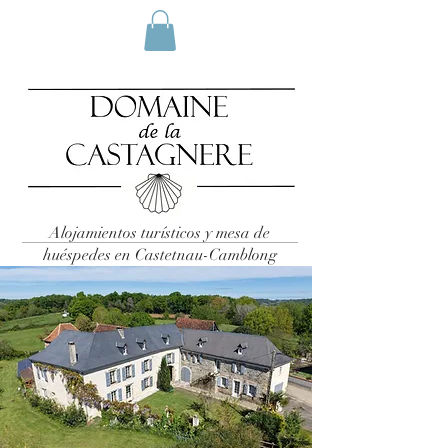
Alojamientos turísticos y mesa de
huéspedes en Castetnau-Camblong