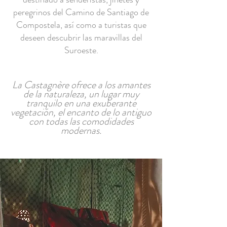
peregrinos del Camino de Santiago de
Compostela, así como a turistas que
deseen descubrir las maravillas del
Suroeste.
La Castagnère ofrece a los amantes
de la naturaleza, un lugar muy
tranquilo en una exuberante
vegetación, el encanto de lo antiguo
con todas las comodidades
modernas.