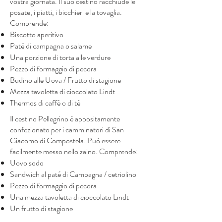
vostra giornata. Il suo cestino racchiude le
posate, i piatti, i bicchieri e la tovaglia.
Comprende:
Biscotto aperitivo
Paté di campagna o salame
Una porzione di torta alle verdure
Pezzo di formaggio di pecora
Budino alle Uova / Frutto di stagione
Mezza tavoletta di cioccolato Lindt
Thermos di caffè o di tè
Il cestino Pellegrino è appositamente
confezionato per i camminatori di San
Giacomo di Compostela. Può essere
facilmente messo nello zaino. Comprende:
Uovo sodo
Sandwich al paté di Campagna / cetriolino
Pezzo di formaggio di pecora
Una mezza tavoletta di cioccolato Lindt
Un frutto di stagione