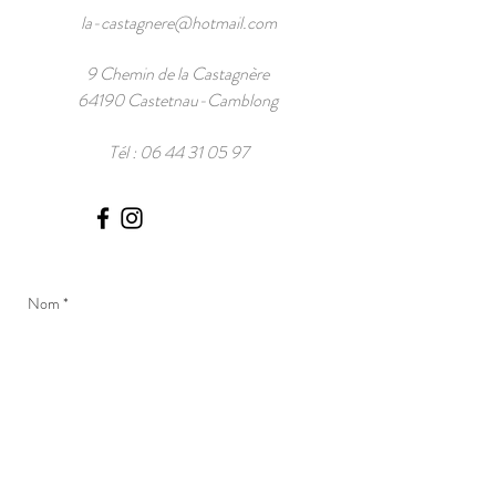
la-castagnere@hotmail.com
9 Chemin de la Castagnère
64190 Castetnau-Camblong
Tél :
06 44 31 05 97